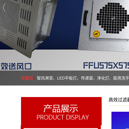
关键词
：
智
风淋室、LED平板灯、传递窗、净化灯、医用洗
高效过滤