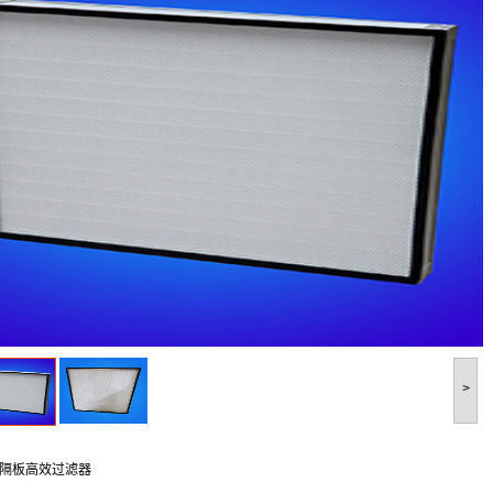
>
隔板高效过滤器