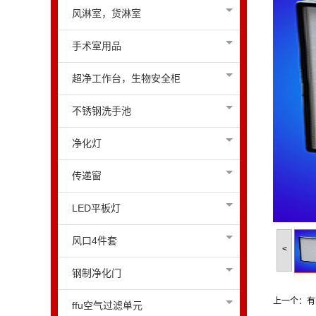
风淋室，货淋室
手术室用品
超净工作台，生物安全柜
不锈钢洗手池
净化灯
传递窗
LED平板灯
风口4件套
<
钢制净化门
上一个：
有
ffu空气过滤单元