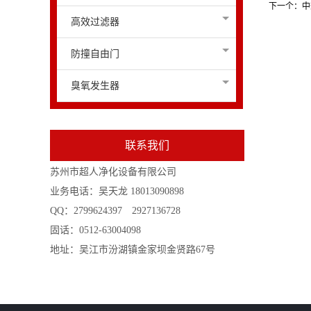
下一个：
中
高效过滤器
防撞自由门
臭氧发生器
联系我们
苏州市超人净化设备有限公司
业务电话：吴天龙 18013090898
QQ：2799624397 2927136728
固话：0512-63004098
地址：吴江市汾湖镇金家坝金贤路67号